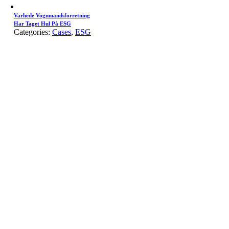
Varhede Vognmandsforretning
Har Taget Hul På ESG
Categories:
Cases
,
ESG