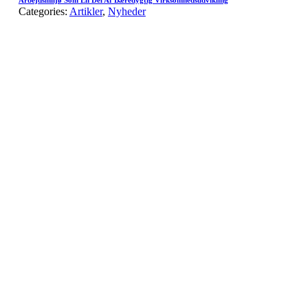
Categories:
Artikler
,
Nyheder