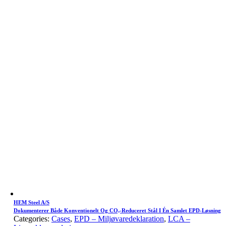
HEM Steel A/S
Dokumenterer Både Konventionelt Og CO₂-Reduceret Stål I Én Samlet EPD-Løsning
Categories:
Cases
,
EPD – Miljøvaredeklaration
,
LCA –