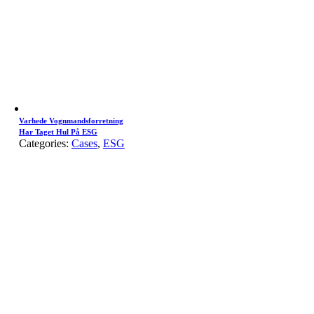
Varhede Vognmandsforretning
Har Taget Hul På ESG
Categories:
Cases
,
ESG