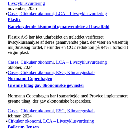
Livscyklusvurdering
november, 2025
Cases, Cirkulær økonomi, LCA – Livscyklusvurdering
Plastix
Banebrydende løsning til genanvendelse af havaffald
Plastix A/S har fået udarbejdet en treleddet verificeret
livscyklusanalyse af deres genanvendte plast, der viser en væsentli
miljømæssig fordel, herunder en CO2-reduktion på 94% i forhold t
virgin-plast.
Cases
,
Cirkulær økonomi
,
LCA – Livscyklusvurdering
oktober, 2024
Cases, Cirkulær økonomi, ESG, Klimaregnskab
Normann Copenhagen
Grønne tiltag gav økonomiske gevinster
Normann Copenhagen har i samarbejde med Provice implementere
grønne tiltag, der gav økonomiske besparelser.
Cases
,
Cirkulær økonomi
,
ESG
,
Klimaregnskab
februar, 2024
Cirkulær økonomi, LCA – Livscyklusvurdering
Bollerup Jensen