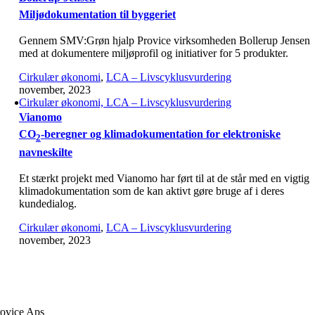
Miljødokumentation til byggeriet
Gennem SMV:Grøn hjalp Provice virksomheden Bollerup Jensen
med at dokumentere miljøprofil og initiativer for 5 produkter.
Cirkulær økonomi
,
LCA – Livscyklusvurdering
november, 2023
Cirkulær økonomi, LCA – Livscyklusvurdering
Vianomo
CO
-beregner og klimadokumentation for elektroniske
2
navneskilte
Et stærkt projekt med Vianomo har ført til at de står med en vigtig
klimadokumentation som de kan aktivt gøre bruge af i deres
kundedialog.
Cirkulær økonomi
,
LCA – Livscyklusvurdering
november, 2023
ovice Aps