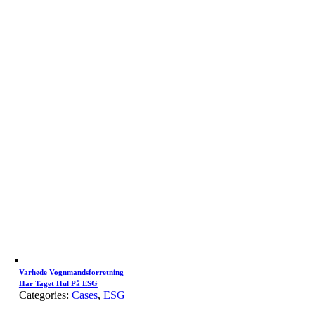
Varhede Vognmandsforretning
Har Taget Hul På ESG
Categories:
Cases
,
ESG