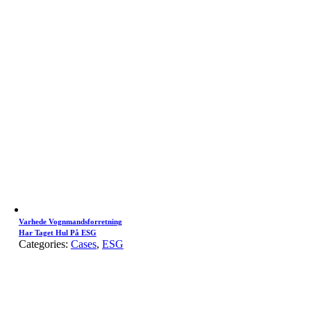
Varhede Vognmandsforretning
Har Taget Hul På ESG
Categories:
Cases
,
ESG