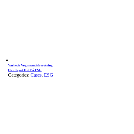
Varhede Vognmandsforretning
Har Taget Hul På ESG
Categories:
Cases
,
ESG