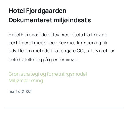
Hotel Fjordgaarden
Dokumenteret miljøindsats
Hotel Fjordgaarden blev med hjælp fra Provice
certificeret med Green Key mærkningen og fik
udviklet en metode til at opgøre CO
-aftrykket for
2
hele hotellet og på gæsteniveau.
Grøn strategi og forretningsmodel
,
Miljømærkning
marts, 2023