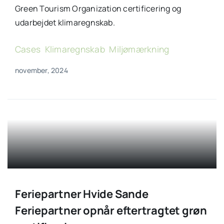
Green Tourism Organization certificering og
udarbejdet klimaregnskab.
Cases
,
Klimaregnskab
,
Miljømærkning
november, 2024
Feriepartner Hvide Sande
Feriepartner opnår eftertragtet grøn