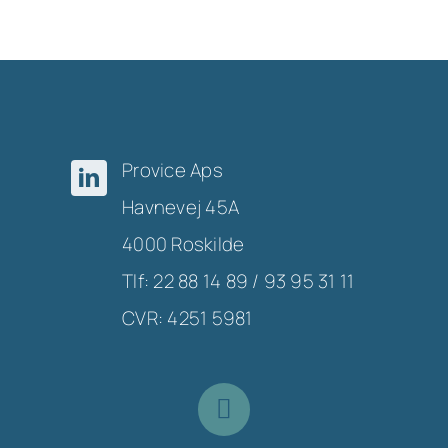
Provice Aps
Havnevej 45A
4000 Roskilde
Tlf: 22 88 14 89 / 93 95 31 11
CVR: 4251 5981