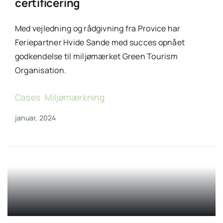
certificering
Med vejledning og rådgivning fra Provice har
Feriepartner Hvide Sande med succes opnået
godkendelse til miljømærket Green Tourism
Organisation.
Cases
,
Miljømærkning
januar, 2024