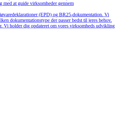
ing med at guide virksomheder gennem
iljøvaredeklarationer (EPD) og BR25-dokumentation. Vi
ilken dokumentationstype der passer bedst til jeres behov.
r. Vi holder dig opdateret om vores virksomheds udvikling