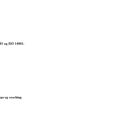
001 og ISO 14001.
ops og coaching.