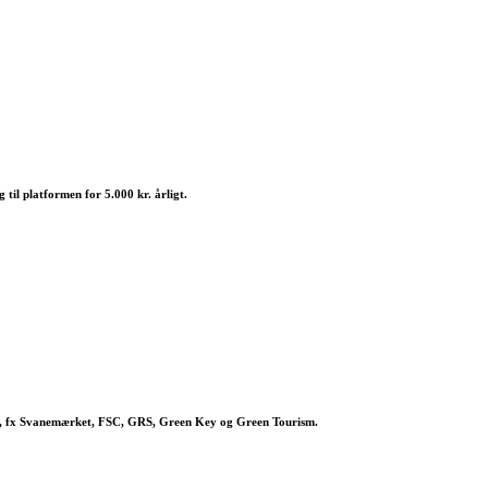
til platformen for 5.000 kr. årligt.
er, fx Svanemærket, FSC, GRS, Green Key og Green Tourism.