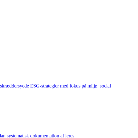
skræddersyede ESG-strategier med fokus på miljø, social
dan systematisk dokumentation af jeres