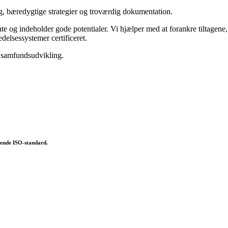
g, bæredygtige strategier og troværdig dokumentation.
og indeholder gode potentialer. Vi hjælper med at forankre tiltagene, så
delsessystemer certificeret.
g samfundsudvikling.
dende ISO-standard.