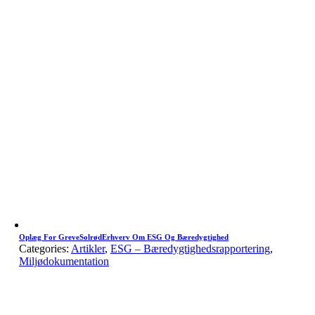
Oplæg For GreveSolrødErhverv Om ESG Og Bæredygtighed
Categories:
Artikler
,
ESG – Bæredygtighedsrapportering
,
Miljødokumentation