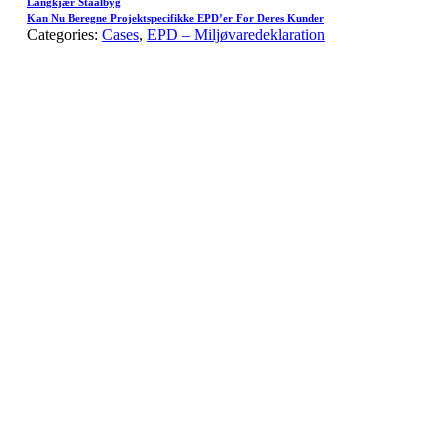
Langkjær Staalbyg
Kan Nu Beregne Projektspecifikke EPD’er For Deres Kunder
Categories:
Cases
,
EPD – Miljøvaredeklaration