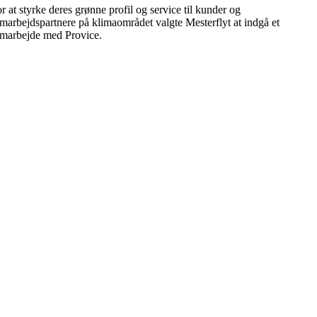
r at styrke deres grønne profil og service til kunder og
marbejdspartnere på klimaområdet valgte Mesterflyt at indgå et
marbejde med Provice.