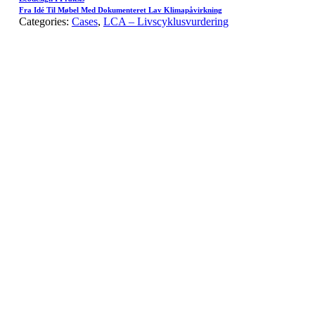
Fra Idé Til Møbel Med Dokumenteret Lav Klimapåvirkning
Categories:
Cases
,
LCA – Livscyklusvurdering