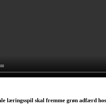
ale læringsspil skal fremme grøn adfærd ho