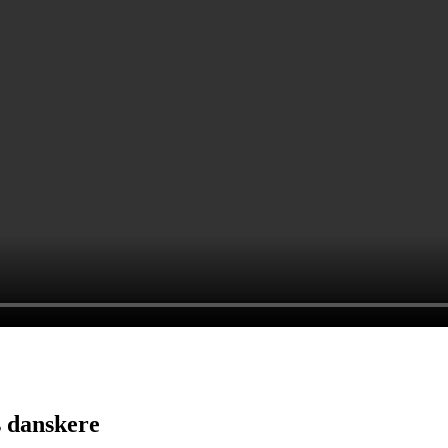
s danskere