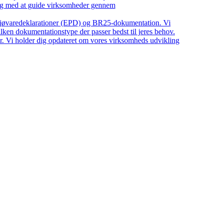
ing med at guide virksomheder gennem
iljøvaredeklarationer (EPD) og BR25-dokumentation. Vi
ilken dokumentationstype der passer bedst til jeres behov.
r. Vi holder dig opdateret om vores virksomheds udvikling