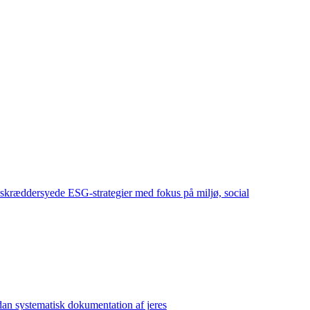
skræddersyede ESG-strategier med fokus på miljø, social
dan systematisk dokumentation af jeres