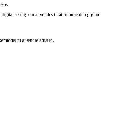
dere.
n digitalisering kan anvendes til at fremme den grønne
rkemiddel til at ændre adfærd.