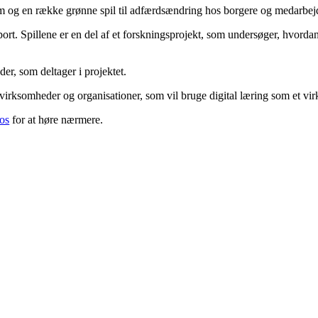
m og en række grønne spil til adfærdsændring hos borgere og medarbej
port. Spillene er en del af et forskningsprojekt, som undersøger, hvorda
r, som deltager i projektet.
l virksomheder og organisationer, som vil bruge digital læring som et vi
os
for at høre nærmere.