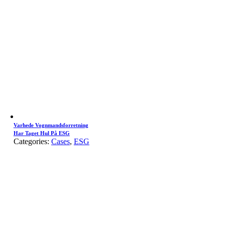
Varhede Vognmandsforretning
Har Taget Hul På ESG
Categories:
Cases
,
ESG