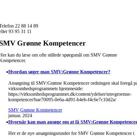
Skip
to
content
Telefon 22 88 14 89
eller 93 95 31 11
SMV Grønne Kompetencer
Her kan du læse om ofte stillede spørgsmål om SMV Grønne
Kompetencer.
Hvordan søger man SMV:Grønne Kompetencer?
Ansøgning til SMV:Grønne Kompetencer ordningen skal foregå p
virksomhedsprogrammets hjemmeside:
https://virksomhedsprogrammet.dk/content/ydelser/smvgroenne-
kompetencer/bae70095-0e6a-4d91-b4eb-f4c6e7c10d2a/
SMV Grønne Kompetencer
januar, 2024
Hvornår kan man ansøge om at få SMV:Grønne Kompetence
Her er de nye ansøgningsrunder for SMV Grønne Kompetencer i