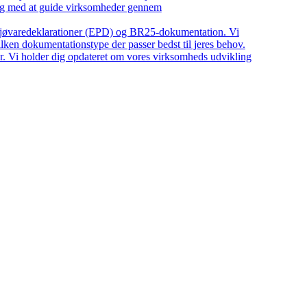
ing med at guide virksomheder gennem
iljøvaredeklarationer (EPD) og BR25-dokumentation. Vi
ilken dokumentationstype der passer bedst til jeres behov.
r. Vi holder dig opdateret om vores virksomheds udvikling