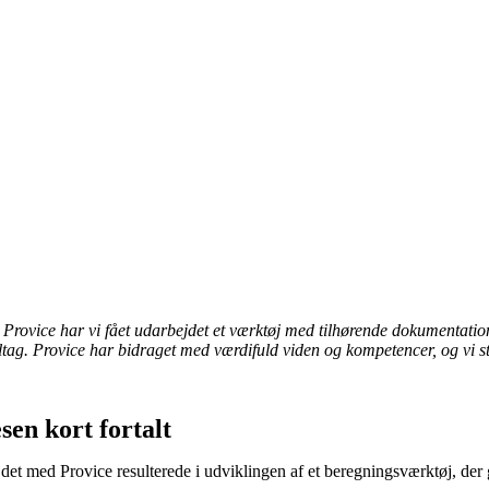
Provice har vi fået udarbejdet et værktøj med tilhørende dokumentation 
iltag. Provice har bidraget med værdifuld viden og kompetencer, og vi
sen kort fortalt
det med Provice resulterede i udviklingen af et beregningsværktøj, der