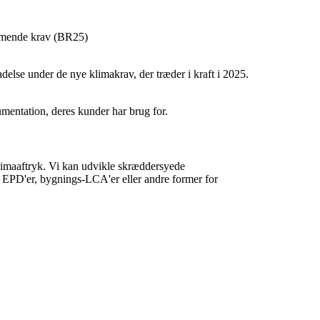
mmende krav (BR25)
delse under de nye klimakrav, der træder i kraft i 2025.
mentation, deres kunder har brug for.
limaaftryk. Vi kan udvikle skræddersyede
et EPD'er, bygnings-LCA'er eller andre former for