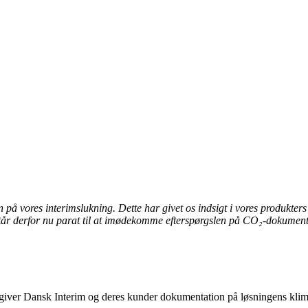
på vores interimslukning. Dette har givet os indsigt i vores produkters
 står derfor nu parat til at imødekomme efterspørgslen på CO₂-dokument
 giver Dansk Interim og deres kunder dokumentation på løsningens klim