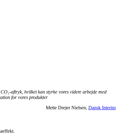
 CO₂-aftryk, hvilket kan styrke vores videre arbejde med
ation for vores produkter
Mette Drejer Nielsen,
Dansk Interim
aeffekt.