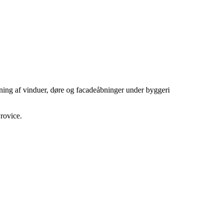
ning af vinduer, døre og facadeåbninger under byggeri
rovice.