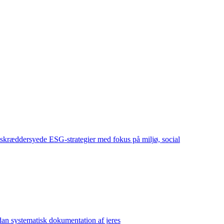
skræddersyede ESG-strategier med fokus på miljø, social
dan systematisk dokumentation af jeres