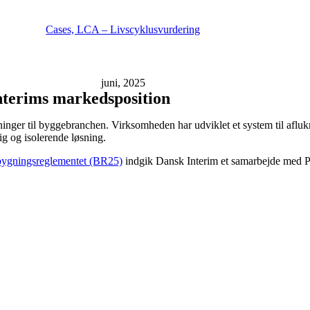
Cases, LCA – Livscyklusvurdering
juni, 2025
terims markedsposition
inger til byggebranchen. Virksomheden har udviklet et system til afluk
ig og isolerende løsning.
bygningsreglementet (BR25)
indgik Dansk Interim et samarbejde med P