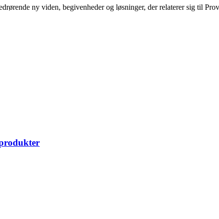
edrørende ny viden, begivenheder og løsninger, der relaterer sig til Pro
 produkter