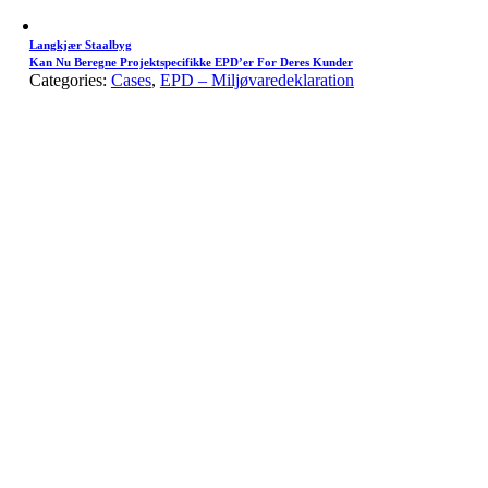
Langkjær Staalbyg
Kan Nu Beregne Projektspecifikke EPD’er For Deres Kunder
Categories:
Cases
,
EPD – Miljøvaredeklaration