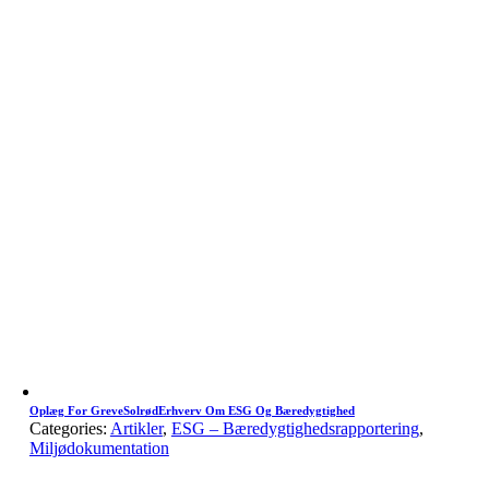
Oplæg For GreveSolrødErhverv Om ESG Og Bæredygtighed
Categories:
Artikler
,
ESG – Bæredygtighedsrapportering
,
Miljødokumentation