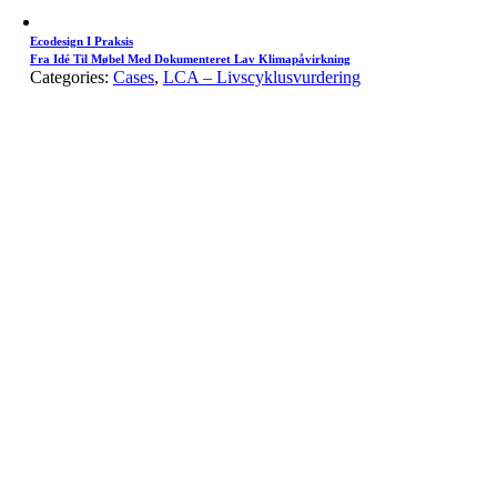
Ecodesign I Praksis
Fra Idé Til Møbel Med Dokumenteret Lav Klimapåvirkning
Categories:
Cases
,
LCA – Livscyklusvurdering